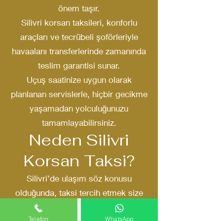
önem taşır.
Silivri korsan taksileri, konforlu
araçları ve tecrübeli şoförleriyle
havaalanı transferlerinde zamanında
teslim garantisi sunar.
Uçuş saatinize uygun olarak
planlanan servislerle, hiçbir gecikme
yaşamadan yolculuğunuzu
tamamlayabilirsiniz.
Neden Silivri
Korsan Taksi?
Silivri’de ulaşım söz konusu
olduğunda, taksi tercih etmek size
birçok avantaj sağlar:
Telefon
WhatsApp