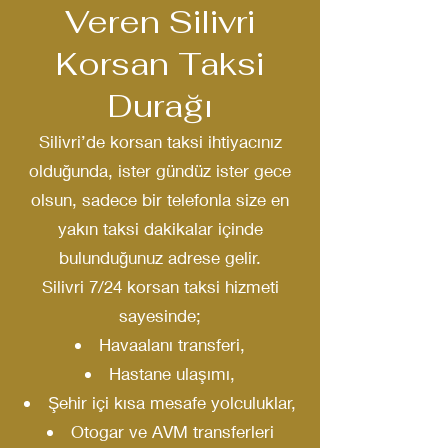
Veren Silivri
Korsan Taksi
Durağı
Silivri’de korsan taksi ihtiyacınız
olduğunda, ister gündüz ister gece
olsun, sadece bir telefonla size en
yakın taksi dakikalar içinde
bulunduğunuz adrese gelir.
Silivri 7/24 korsan taksi hizmeti
sayesinde;
Havaalanı transferi,
Hastane ulaşımı,
Şehir içi kısa mesafe yolculuklar,
Otogar ve AVM transferleri